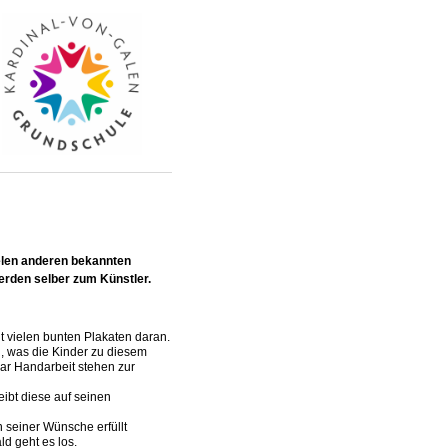
ielen anderen bekannten
erden selber zum Künstler.
it vielen bunten Plakaten daran.
n, was die Kinder zu diesem
gar Handarbeit stehen zur
eibt diese auf seinen
n seiner Wünsche erfüllt
d geht es los.