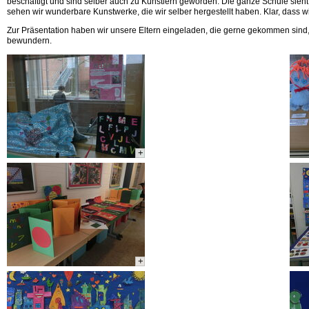
beschäftigt und sind selber auch zu Künstlern geworden. Die ganze Schule sieh
sehen wir wunderbare Kunstwerke, die wir selber hergestellt haben. Klar, dass wir
Zur Präsentation haben wir unsere Eltern eingeladen, die gerne gekommen sind
bewundern.
+
+