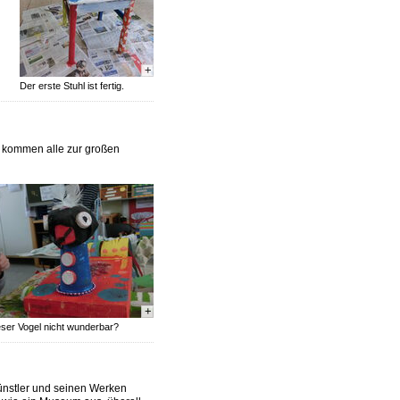
+
Der erste Stuhl ist fertig.
n kommen alle zur großen
+
ieser Vogel nicht wunderbar?
Künstler und seinen Werken