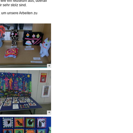
t wie ein Museum aus, überall
 sehr stolz sind.
, um unsere Arbeiten zu
+
+