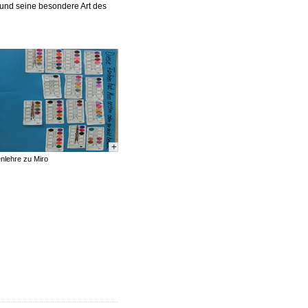
 und seine besondere Art des
+
nlehre zu Miro