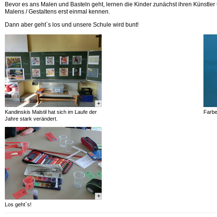
Bevor es ans Malen und Basteln geht, lernen die Kinder zunächst ihren Künstler
Malens / Gestaltens erst einmal kennen.
Dann aber geht`s los und unsere Schule wird bunt!
+
Kandinskis Malstil hat sich im Laufe der
Farbe
Jahre stark verändert.
+
Los geht`s!