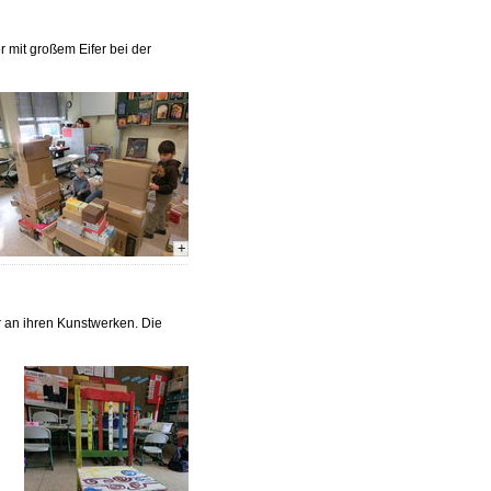
 mit großem Eifer bei der
+
r an ihren Kunstwerken. Die