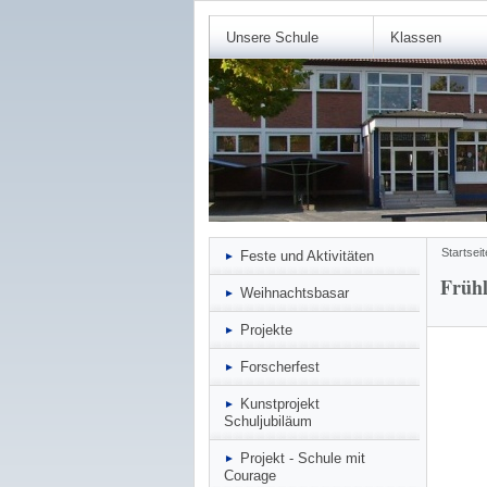
Unsere Schule
Klassen
Startseit
Feste und Aktivitäten
Frühl
Weihnachtsbasar
Projekte
Forscherfest
Kunstprojekt
Schuljubiläum
Projekt - Schule mit
Courage