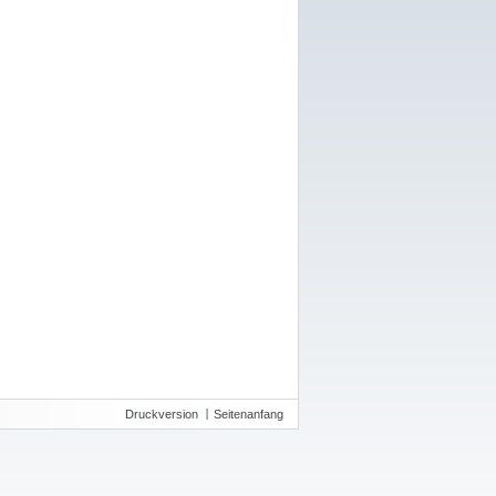
Druckversion
Seitenanfang