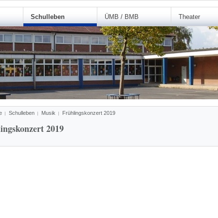
Schulleben
ÜMB / BMB
Theater
e
Schulleben
Musik
Frühlingskonzert 2019
ingskonzert 2019