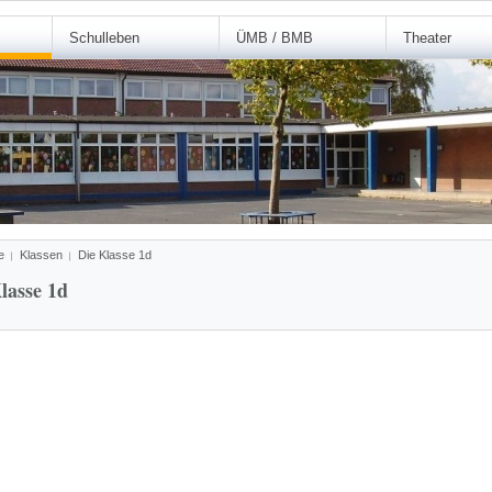
Schulleben
ÜMB / BMB
Theater
e
Klassen
Die Klasse 1d
lasse 1d