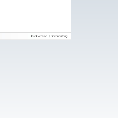
Druckversion
Seitenanfang