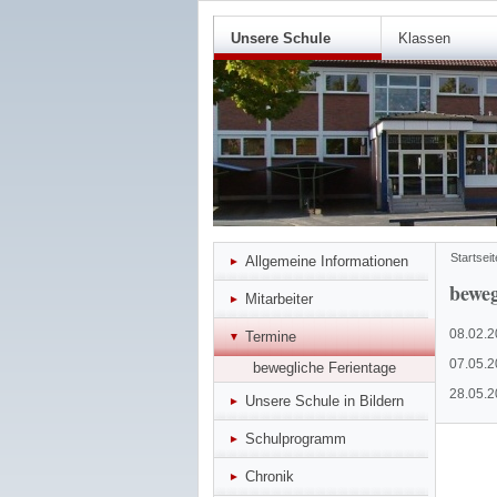
Unsere Schule
Klassen
Startseit
Allgemeine Informationen
beweg
Mitarbeiter
08.02.
Termine
07.05.2
bewegliche Ferientage
28.05.2
Unsere Schule in Bildern
Schulprogramm
Chronik