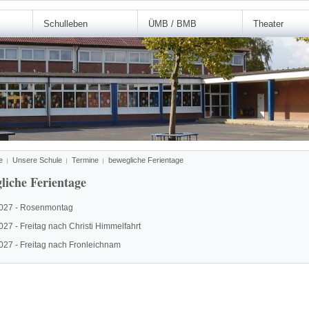
Schulleben
ÜMB / BMB
Theater
e
Unsere Schule
Termine
bewegliche Ferientage
liche Ferientage
2027 - Rosenmontag
027 - Freitag nach Christi Himmelfahrt
027 - Freitag nach Fronleichnam