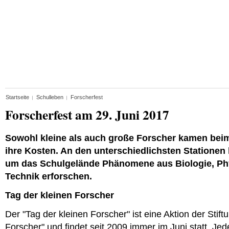
Startseite
Schulleben
Forscherfest
Forscherfest am 29. Juni 2017
Sowohl kleine als auch große Forscher kamen beim
ihre Kosten. An den unterschiedlichsten Stationen
um das Schulgelände Phänomene aus Biologie, Ph
Technik erforschen.
Tag der kleinen Forscher
Der "Tag der kleinen Forscher" ist eine Aktion der Stif
Forscher" und findet seit 2009 immer im Juni statt. Jed