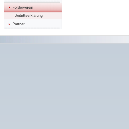
Förderverein
Beitrittserklärung
Partner