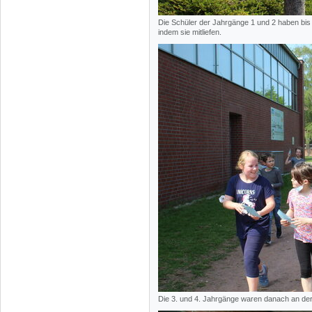
Die Schüler der Jahrgänge 1 und 2 haben bis 
indem sie mitliefen.
Die 3. und 4. Jahrgänge waren danach an der