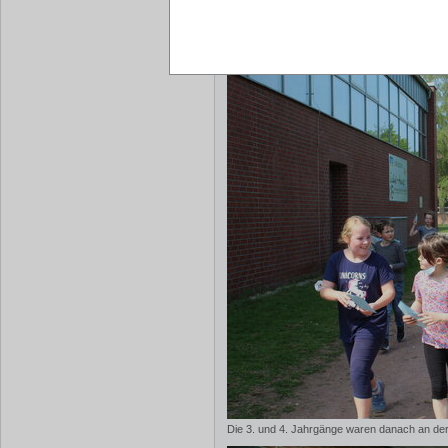
Die Schüler der Jahrgänge 1 und 2 haben bis 
indem sie mitliefen.
Die 3. und 4. Jahrgänge waren danach an der