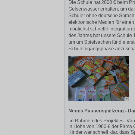
Die Schule hat 2000 € beim Pr
Gelsenwasser erhalten, um dam
Schüler ohne deutsche Sprachk
elektronische Medien für eine
möglichst schnelle Integration 
des Jahres hat unsere Schule 1
um um Spielsachen für die ers
Schuleingangsphase anzuscha
+
Neues Pausenspielzeug - Da
Im Rahmen des Projektes "Von 
in Höhe von 1980 € der Firma
Kinder war schnell klar, dass