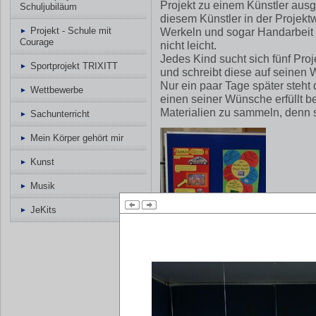
Projekt zu einem Künstler aus
Schuljubiläum
diesem Künstler in der Projekt
Projekt - Schule mit
Werkeln und sogar Handarbeit 
Courage
nicht leicht.
Jedes Kind sucht sich fünf Proj
Sportprojekt TRIXITT
und schreibt diese auf seinen 
Nur ein paar Tage später steht
Wettbewerbe
einen seiner Wünsche erfüllt b
Materialien zu sammeln, denn s
Sachunterricht
Mein Körper gehört mir
Kunst
Musik
JeKits
+