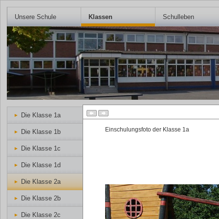
Unsere Schule
Klassen
Schulleben
Startseite
Klassen
Die Klasse 2a
Die Klasse 1a
Die Klasse 2a
Einschulungsfoto der Klasse 1a
Die Klasse 1b
Die Klasse 1c
Die Klasse 1d
Die Klasse 2a
Die Klasse 2b
Die Klasse 2c